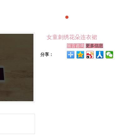
女童刺绣花朵连衣裙
留言咨询
更多信息
分享：