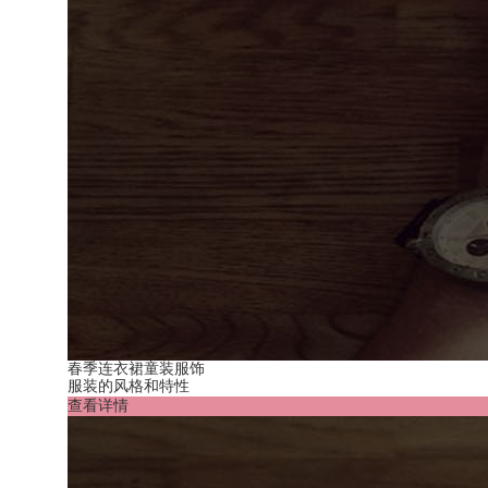
春季连衣裙童装服饰
服装的风格和特性
查看详情